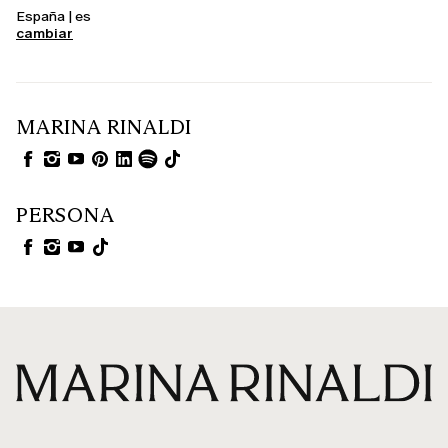
España | es
cambiar
MARINA RINALDI
PERSONA