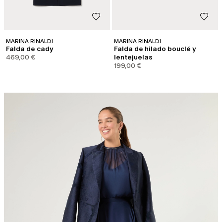
MARINA RINALDI
MARINA RINALDI
Falda de cady
Falda de hilado bouclé y
469,00 €
lentejuelas
199,00 €