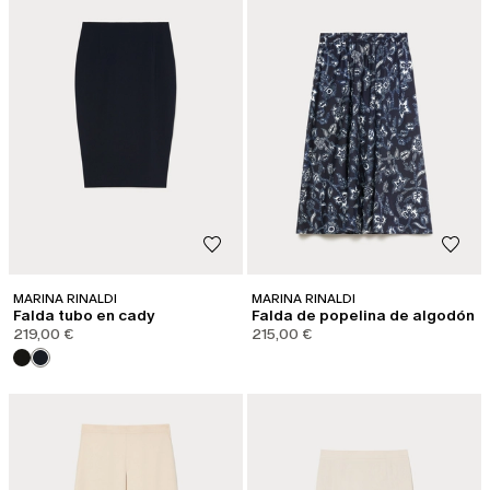
MARINA RINALDI
MARINA RINALDI
Falda tubo en cady
Falda de popelina de algodón
219,00 €
215,00 €