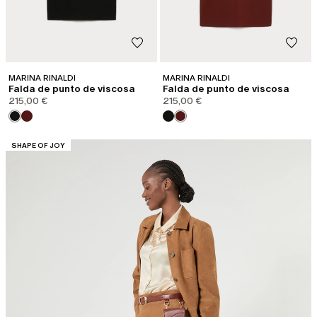
MARINA RINALDI
MARINA RINALDI
Falda de punto de viscosa
Falda de punto de viscosa
215,00 €
215,00 €
CATEGORÍA:
SHAPE OF JOY