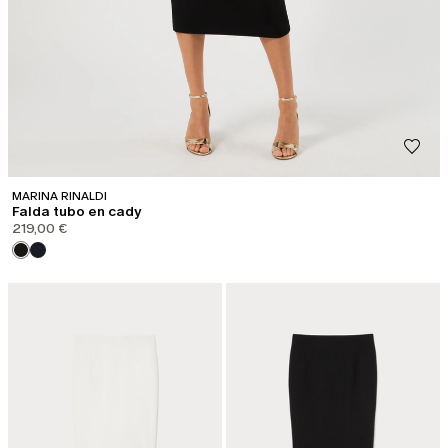
MARINA RINALDI
Falda tubo en cady
219,00 €