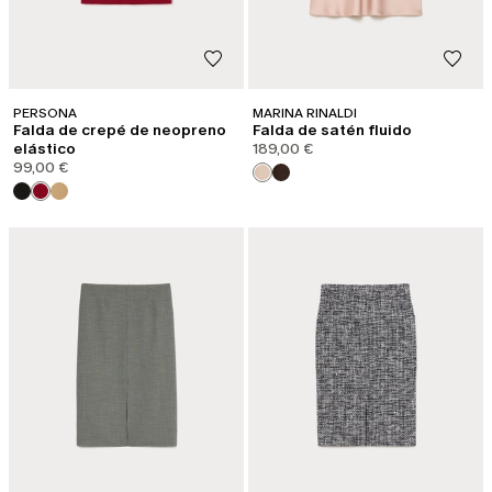
PERSONA
MARINA RINALDI
Falda de crepé de neopreno
Falda de satén fluido
elástico
189,00 €
99,00 €