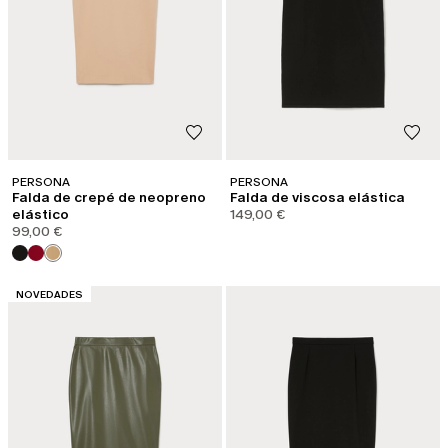
PERSONA
PERSONA
Falda de crepé de neopreno
Falda de viscosa elástica
elástico
149,00 €
99,00 €
CATEGORÍA:
NOVEDADES