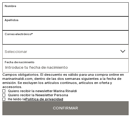
Nombre
Apellidos
Correo electrónico*
Seleccionar
Seleccionar
Fecha de nacimiento
Campos obligatorios. El descuento es válido para una compra online en
marinarinaldi.com, dentro de las dos semanas siguientes a la fecha de
emisión. Se excluyen los artículos continuos, artículos en oferta y
accesorios.
Quiero recibir la newsletter Marina Rinaldi
Quiero recibir la Newsletter Persona
He leído la
Política de privacidad
CONFIRMAR