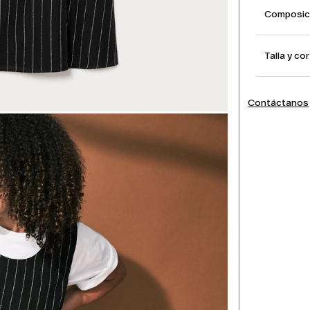
Composici
Talla y co
Contáctanos