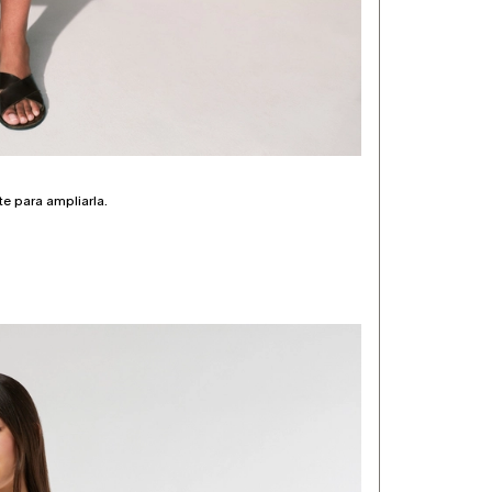
te para ampliarla.