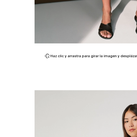
Haz clic y arrastra para girar la imagen y despláza