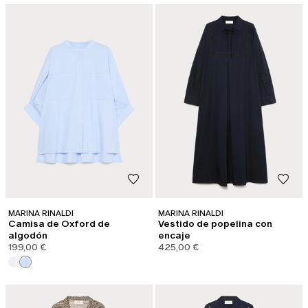
MARINA RINALDI
MARINA RINALDI
Camisa de Oxford de
Vestido de popelina con
algodón
encaje
199,00 €
425,00 €