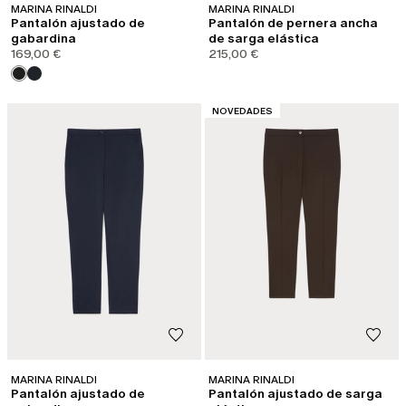
MARINA RINALDI
MARINA RINALDI
Pantalón ajustado de
Pantalón de pernera ancha
gabardina
de sarga elástica
169,00 €
215,00 €
CATEGORÍA:
NOVEDADES
MARINA RINALDI
MARINA RINALDI
Pantalón ajustado de
Pantalón ajustado de sarga