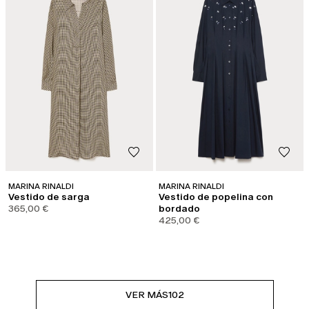
MARINA RINALDI
MARINA RINALDI
Vestido de sarga
Vestido de popelina con
365,00 €
bordado
425,00 €
VER MÁS
102