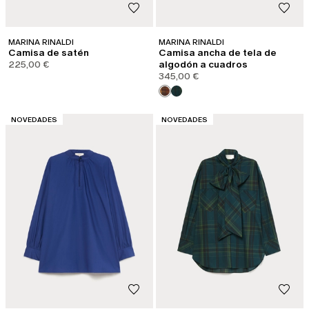
MARINA RINALDI
MARINA RINALDI
Camisa de satén
Camisa ancha de tela de
225,00 €
algodón a cuadros
345,00 €
CATEGORÍA:
CATEGORÍA:
NOVEDADES
NOVEDADES