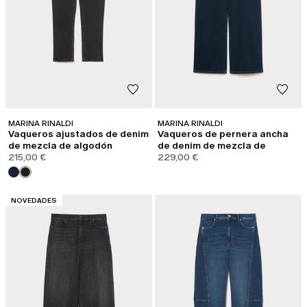
MARINA RINALDI
MARINA RINALDI
Vaqueros ajustados de denim
Vaqueros de pernera ancha
de mezcla de algodón
de denim de mezcla de
215,00 €
algodón
229,00 €
CATEGORÍA:
NOVEDADES