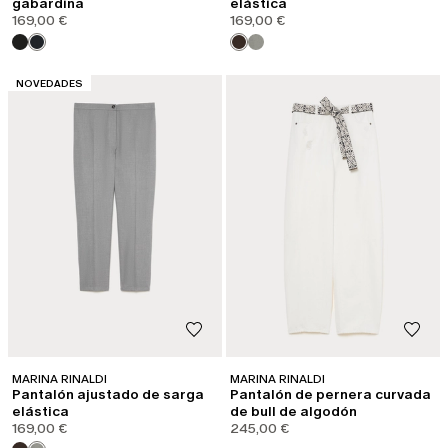
gabardina
elástica
169,00 €
169,00 €
CATEGORÍA:
NOVEDADES
MARINA RINALDI
MARINA RINALDI
Pantalón ajustado de sarga
Pantalón de pernera curvada
elástica
de bull de algodón
169,00 €
245,00 €