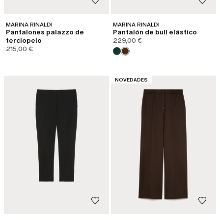
MARINA RINALDI
MARINA RINALDI
Pantalones palazzo de
Pantalón de bull elástico
terciopelo
229,00 €
215,00 €
CATEGORÍA:
NOVEDADES