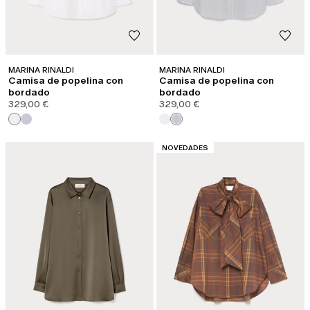
MARINA RINALDI
MARINA RINALDI
Camisa de popelina con
Camisa de popelina con
bordado
bordado
329,00 €
329,00 €
CATEGORÍA:
NOVEDADES