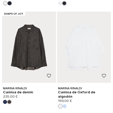
CATEGORÍA:
SHAPE OF JOY
MARINA RINALDI
MARINA RINALDI
Camisa de denim
Camisa de Oxford de
235,00 €
algodón
199,00 €