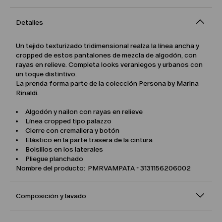
Detalles
Un tejido texturizado tridimensional realza la línea ancha y
cropped de estos pantalones de mezcla de algodón, con
rayas en relieve. Completa looks veraniegos y urbanos con
un toque distintivo.
La prenda forma parte de la colección Persona by Marina
Rinaldi.
Algodón y nailon con rayas en relieve
Línea cropped tipo palazzo
Cierre con cremallera y botón
Elástico en la parte trasera de la cintura
Bolsillos en los laterales
Pliegue planchado
Nombre del producto: PMRVAMPATA - 3131156206002
Composición y lavado