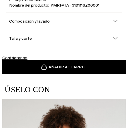
Nombre del producto: PMRFATA - 3191116206001
Composición y lavado
Talla y corte
Contáctanos
AÑADIR AL CARRITO
ÚSELO CON