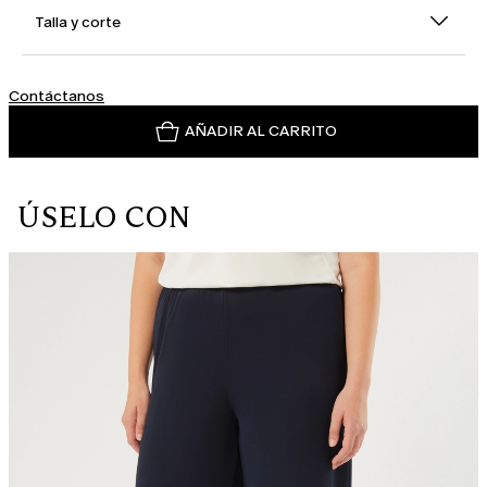
Talla y corte
Contáctanos
AÑADIR AL CARRITO
ÚSELO CON