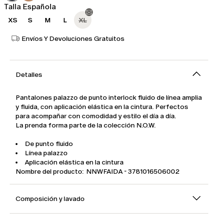
Talla Española
XS
S
M
L
XL
Envíos Y Devoluciones Gratuitos
Detalles
Pantalones palazzo de punto interlock fluido de línea amplia
y fluida, con aplicación elástica en la cintura. Perfectos
para acompañar con comodidad y estilo el día a día.
La prenda forma parte de la colección N.O.W.
De punto fluido
Línea palazzo
Aplicación elástica en la cintura
Nombre del producto: NNWFAIDA - 3781016506002
Composición y lavado