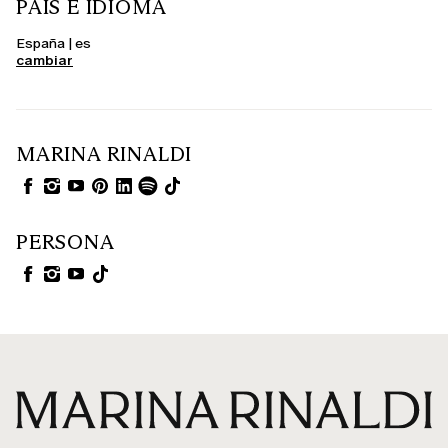
PAÍS E IDIOMA
España | es
cambiar
MARINA RINALDI
PERSONA