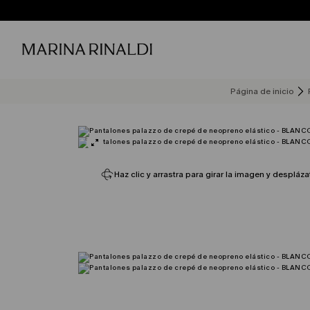
Página de inicio
Haz clic y arrastra para girar la imagen y despláza