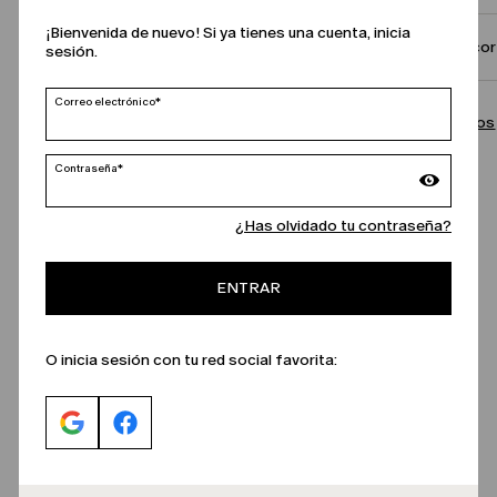
¡Bienvenida de nuevo! Si ya tienes una cuenta, inicia
Talla y co
sesión.
Correo electrónico*
Contáctanos
Contraseña*
¿Has olvidado tu contraseña?
ENTRAR
O inicia sesión con tu red social favorita: