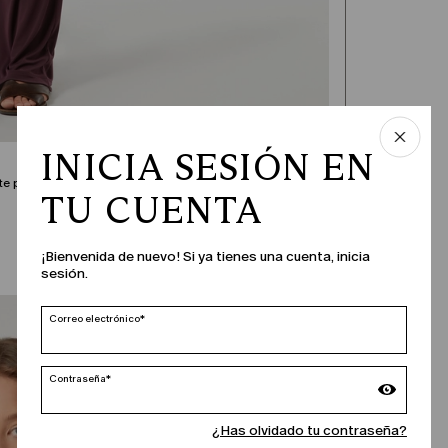
INICIA SESIÓN EN
te para ampliarla.
TU CUENTA
¡Bienvenida de nuevo! Si ya tienes una cuenta, inicia
sesión.
Correo electrónico*
Contraseña*
¿Has olvidado tu contraseña?