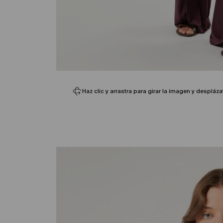
Haz clic y arrastra para girar la imagen y despláza