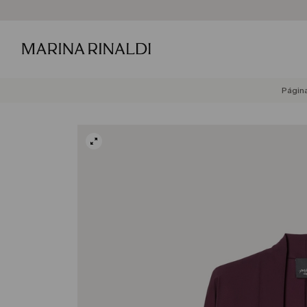
Página