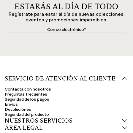
ESTARÁS AL DÍA DE TODO
Regístrate para estar al día de nuevas colecciones,
eventos y promociones imperdibles.
SERVICIO DE ATENCIÓN AL CLIENTE
Contacta con nosotros
Preguntas frecuentes
Seguridad de los pagos
Envíos
Devoluciónes
Seguridad del producto
NUESTROS SERVICIOS
ÁREA LEGAL