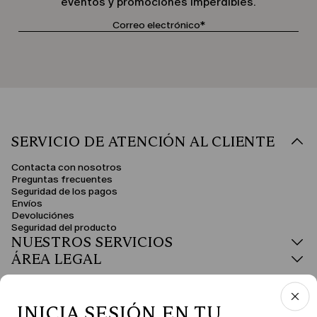
eventos y promociones imperdibles.
SERVICIO DE ATENCIÓN AL CLIENTE
Contacta con nosotros
Preguntas frecuentes
Seguridad de los pagos
Envíos
Devoluciónes
Seguridad del producto
NUESTROS SERVICIOS
ÁREA LEGAL
INICIA SESIÓN EN TU