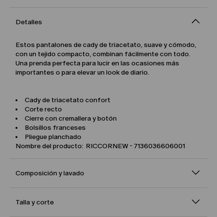
Detalles
Estos pantalones de cady de triacetato, suave y cómodo,
con un tejido compacto, combinan fácilmente con todo.
Una prenda perfecta para lucir en las ocasiones más
importantes o para elevar un look de diario.
Cady de triacetato confort
Corte recto
Cierre con cremallera y botón
Bolsillos franceses
Pliegue planchado
Nombre del producto: RICCORNEW - 7136036606001
Composición y lavado
Talla y corte