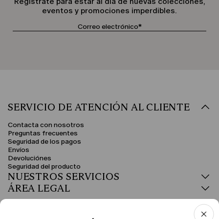
Regístrate para estar al día de nuevas colecciones,
eventos y promociones imperdibles.
SERVICIO DE ATENCIÓN AL CLIENTE
Contacta con nosotros
Preguntas frecuentes
Seguridad de los pagos
Envíos
Devoluciónes
Seguridad del producto
NUESTROS SERVICIOS
ÁREA LEGAL