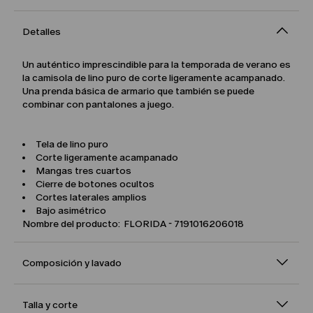
Detalles
Un auténtico imprescindible para la temporada de verano es
la camisola de lino puro de corte ligeramente acampanado.
Una prenda básica de armario que también se puede
combinar con pantalones a juego.
Tela de lino puro
Corte ligeramente acampanado
Mangas tres cuartos
Cierre de botones ocultos
Cortes laterales amplios
Bajo asimétrico
Nombre del producto: FLORIDA - 7191016206018
Composición y lavado
Talla y corte