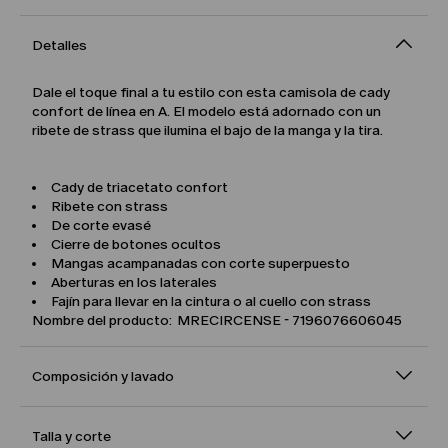
Detalles
Dale el toque final a tu estilo con esta camisola de cady
confort de línea en A. El modelo está adornado con un
ribete de strass que ilumina el bajo de la manga y la tira.
Cady de triacetato confort
Ribete con strass
De corte evasé
Cierre de botones ocultos
Mangas acampanadas con corte superpuesto
Aberturas en los laterales
Fajín para llevar en la cintura o al cuello con strass
Nombre del producto: MRECIRCENSE - 7196076606045
Composición y lavado
Talla y corte