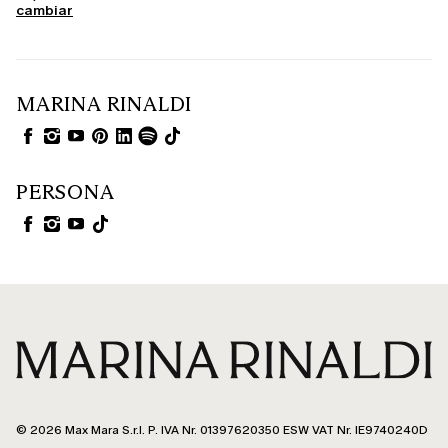
cambiar
MARINA RINALDI
PERSONA
© 2026 Max Mara S.r.l. P. IVA Nr. 01397620350 ESW VAT Nr. IE9740240D