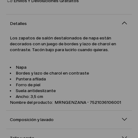
Envíos Y Devoluciones Gratuitos
Detalles
Los zapatos de salón destalonados de napa están
decorados con un juego de bordes y lazo de charol en
contraste. Tacón bajo para lucirlo cuando quieras.
Napa
Bordes y lazo de charol en contraste
Puntera afilada
Forro de piel
Suela antideslizante
Ancho: 3,5 cm
Nombre del producto: MRNGENZANA - 7521036106001
Composición y lavado