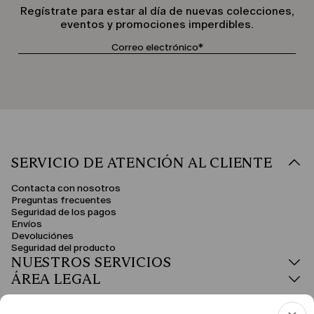
Regístrate para estar al día de nuevas colecciones,
eventos y promociones imperdibles.
SERVICIO DE ATENCIÓN AL CLIENTE
Contacta con nosotros
Preguntas frecuentes
Seguridad de los pagos
Envíos
Devoluciónes
Seguridad del producto
NUESTROS SERVICIOS
ÁREA LEGAL