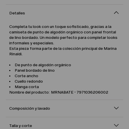
Detalles
Completa tu look con un toque sofisticado, gracias a la
camiseta de punto de algodón orgánico con panel frontal
de lino bordado. Un modelo perfecto para completar looks
informales y especiales.
Esta pieza forma parte de la colección principal de Marina
Rinaldi.
De punto de algodón orgánico
Panel bordado de lino
Corte ancho
Cuello redondo
Manga corta
Nombre del producto: MRNABATE - 7971036206002
Composición y lavado
Talla y corte