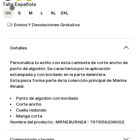
Talla Española
XS
S
M
L
XL
2XL
Envíos Y Devoluciones Gratuitos
Detalles
Personaliza tu estilo con esta camiseta de corte ancho de
punto de algodón. Se caracteriza por la aplicación
estampada y con bordado en la parte delantera.
Esta pieza forma parte de la colección principal de Marina
Rinaldi.
Punto de algodón con bordado
Corte ancho
Cuello redondo
Manga corta
Nombre del producto: MRNEBURNEA - 7971056206002
Composición y lavado