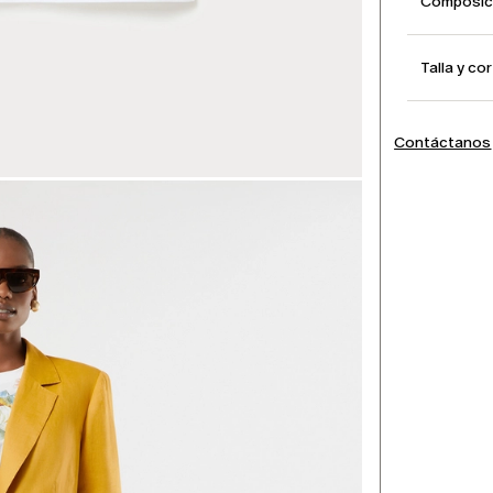
Composici
Talla y co
Contáctanos