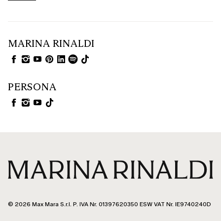
MARINA RINALDI
PERSONA
© 2026 Max Mara S.r.l. P. IVA Nr. 01397620350 ESW VAT Nr. IE9740240D