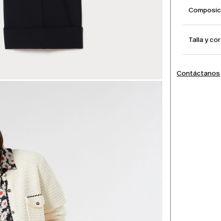
Composici
Talla y co
Contáctanos