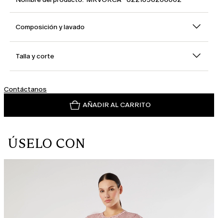
Composición y lavado
Talla y corte
Contáctanos
AÑADIR AL CARRITO
ÚSELO CON