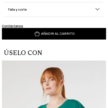
Talla y corte
Contáctanos
AÑADIR AL CARRITO
ÚSELO CON