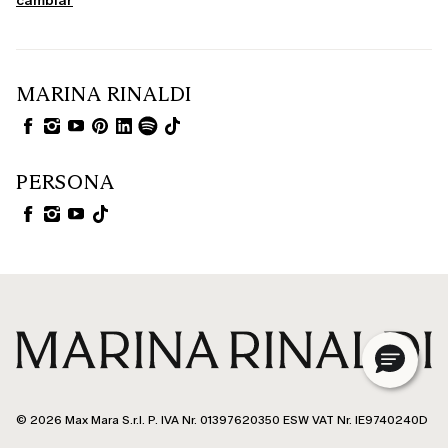
cambiar
MARINA RINALDI
PERSONA
© 2026 Max Mara S.r.l. P. IVA Nr. 01397620350 ESW VAT Nr. IE9740240D