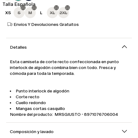
Talla Española
XS
S
M
L
XL
2XL
Envíos Y Devoluciones Gratuitos
Detalles
Esta camiseta de corte recto confeccionada en punto
interlock de algodón combina bien con todo. Fresca y
cómoda para toda la temporada.
Punto interlock de algodón
Corte recto
Cuello redondo
Mangas cortas casquillo
Nombre del producto: MRSGIUSTO - 8971076706004
Composición y lavado