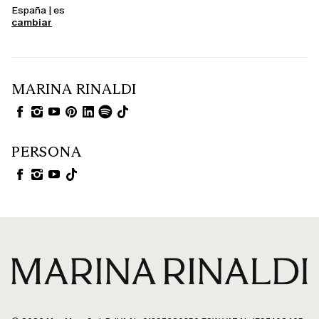
España | es
cambiar
MARINA RINALDI
PERSONA