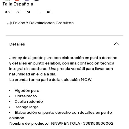
Talla Española
XS
S
M
L
XL
Envíos Y Devoluciones Gratuitos
Detalles
Jersey de algodón puro con elaboración en punto derecho
y detalles en punto eslabón, con una confección técnica
integral sin costuras. Una prenda versátil para llevar con
naturalidad en el día a día.
La prenda forma parte de la colección N.O.W.
Algodón puro
Corte recto
Cuello redondo
Manga larga
Elaboración en punto derecho con detalles en punto
eslabón
Nombre del producto: NNWPENTOLA - 3361156506002